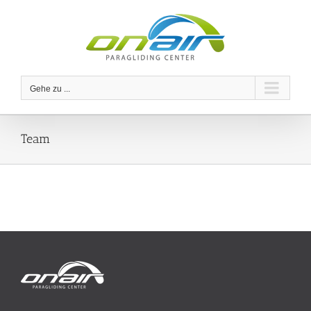
Zum
Inhalt
springen
Gehe zu ...
Team