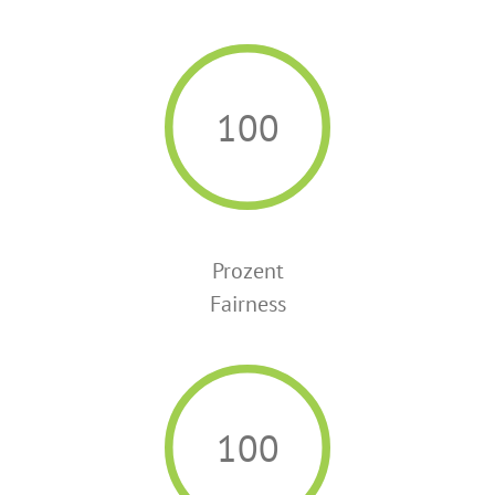
100
Prozent
Fairness
100