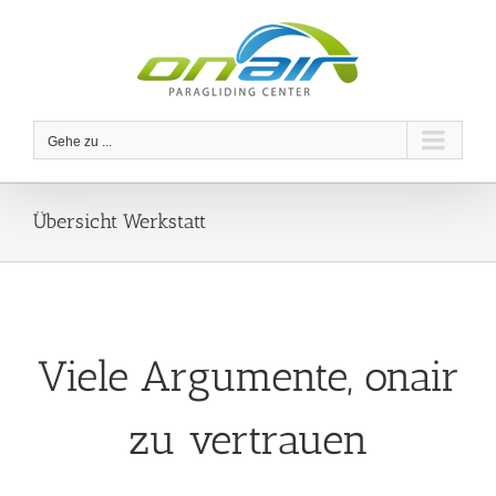
Zum
Inhalt
springen
Gehe zu ...
Übersicht Werkstatt
Viele Argumente, onair
zu vertrauen