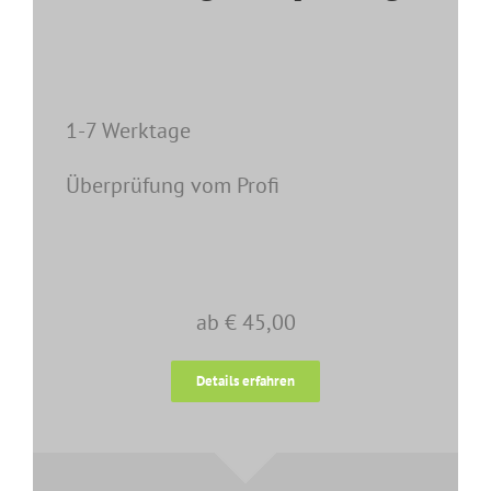
1-7 Werktage
Überprüfung vom Profi
ab € 45,00
Details erfahren