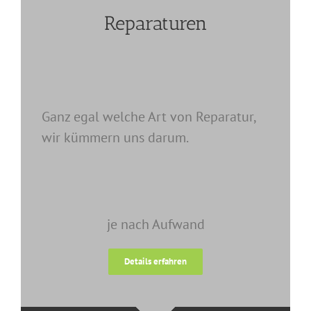
Reparaturen
Ganz egal welche Art von Reparatur,
wir kümmern uns darum.
je nach Aufwand
Details erfahren