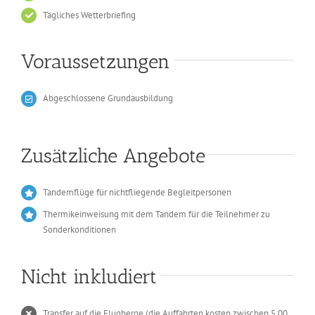
Tägliches Wetterbriefing
Voraussetzungen
Abgeschlossene Grundausbildung
Zusätzliche Angebote
Tandemflüge für nichtfliegende Begleitpersonen
Thermikeinweisung mit dem Tandem für die Teilnehmer zu
Sonderkonditionen
Nicht inkludiert
Transfer auf die Flugberge (die Auffahrten kosten zwischen 5,00