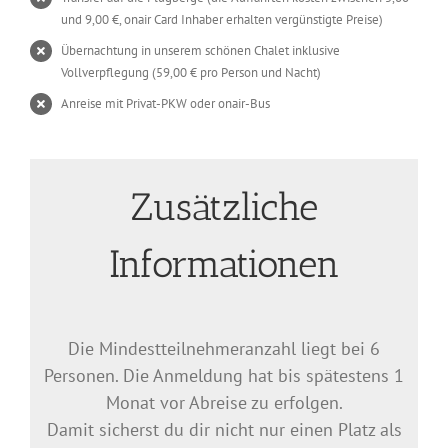
und 9,00 €, onair Card Inhaber erhalten vergünstigte Preise)
Übernachtung in unserem schönen Chalet inklusive
Vollverpflegung (59,00 € pro Person und Nacht)
Anreise mit Privat-PKW oder onair-Bus
Zusätzliche
Informationen
Die Mindestteilnehmeranzahl liegt bei 6
Personen. Die Anmeldung hat bis spätestens 1
Monat vor Abreise zu erfolgen.
Damit sicherst du dir nicht nur einen Platz als