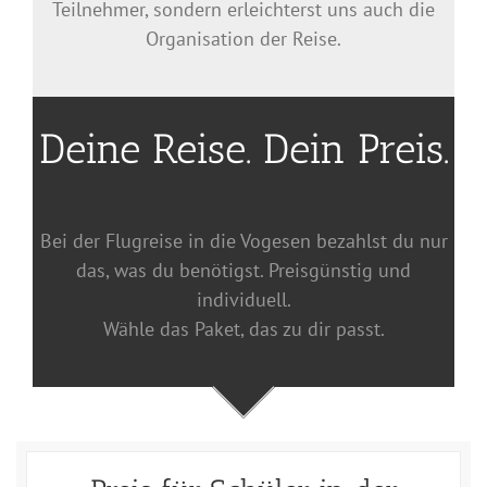
Teilnehmer, sondern erleichterst uns auch die
Organisation der Reise.
Deine Reise. Dein Preis.
Bei der Flugreise in die Vogesen bezahlst du nur
das, was du benötigst. Preisgünstig und
individuell.
Wähle das Paket, das zu dir passt.