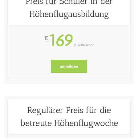
Preis für Schüler in der
Höhenflugausbildung
169
€
je Teilnehmer
anmelden
Regulärer Preis für die
betreute Höhenflugwoche