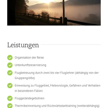
Leistungen
Organisation der Reise
Unterkunftsreservierung
Flugbetreuung durch zwei bis vier Fluglehrer (abhängig von der
Gruppengröße)
Einweisung zu Fluggebiet, Meteorologie, Gefahren und Verhalten
in besonderen Fällen
Fluggeländegebühren
Thermikeinweisung und Rückwärtsstarttraining (wetterabhängig)