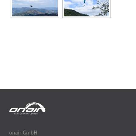
onair GmbH