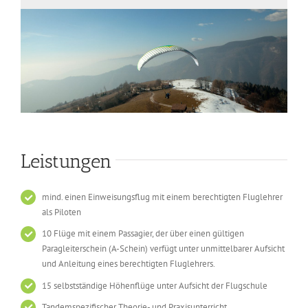
Leistungen
mind. einen Einweisungsflug mit einem berechtigten Fluglehrer
als Piloten
10 Flüge mit einem Passagier, der über einen gültigen
Paragleiterschein (A-Schein) verfügt unter unmittelbarer Aufsicht
und Anleitung eines berechtigten Fluglehrers.
15 selbstständige Höhenflüge unter Aufsicht der Flugschule
Tandemspezifischer Theorie- und Praxisunterricht