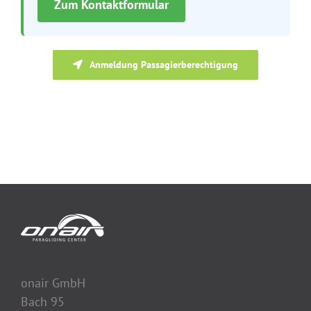
Zum Kontaktformular
Anmeldung Passagierberechtigung
onair GmbH
Bach 95