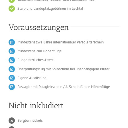
Start- und Landeplatzgebühren im Lechtal
Voraussetzungen
Mindestens zwei Jahre internationaler Paragleiterschein
Mindestens 200 Höhenflüge
Fliegerärztliches Attest
Überprüfungsflug mit Soloschirm bei unabhängigem Prüfer
Eigene Ausrüstung
Passagier mit Paragleitschein / A-Schein für die Höhenflüge
Nicht inkludiert
Bergbahntickets