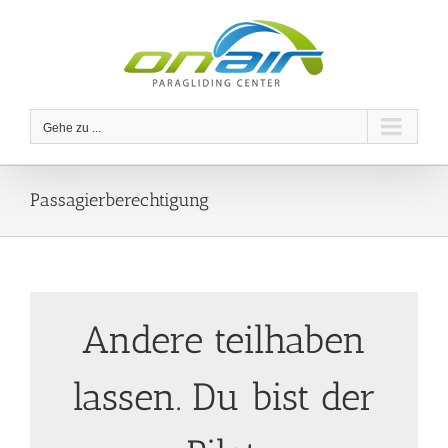
Zum
Inhalt
springen
Gehe zu ...
Passagierberechtigung
Andere teilhaben
lassen. Du bist der