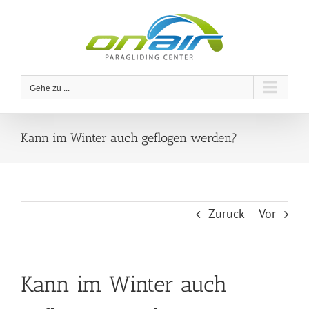
Zum
Inhalt
springen
Gehe zu ...
Kann im Winter auch geflogen werden?
Zurück
Vor
Kann im Winter auch