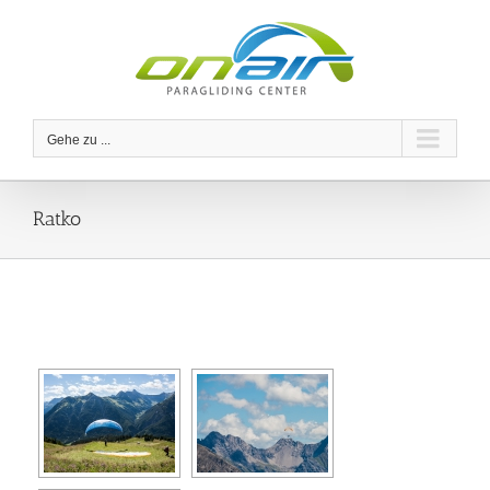
Zum
Inhalt
springen
Gehe zu ...
Ratko