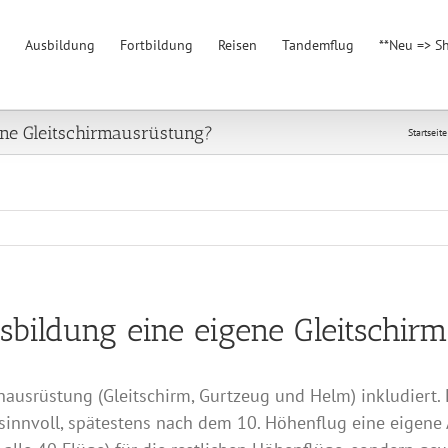
Ausbildung
Fortbildung
Reisen
Tandemflug
**Neu => S
gene Gleitschirmausrüstung?
Startseite
usbildung eine eigene Gleitschir
ausrüstung (Gleitschirm, Gurtzeug und Helm) inkludiert. 
s sinnvoll, spätestens nach dem 10. Höhenflug eine eigen