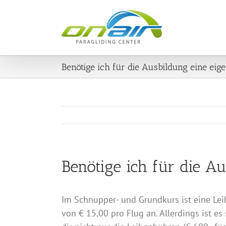
Zum
Inhalt
springen
Benötige ich für die Ausbildung eine ei
Benötige ich für die A
Im Schnupper- und Grundkurs ist eine Leih
von € 15,00 pro Flug an. Allerdings ist e