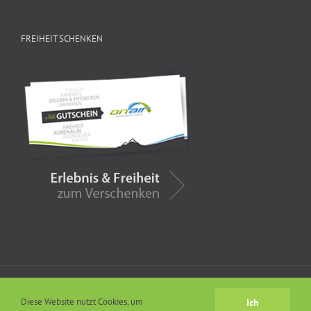
FREIHEIT SCHENKEN
Copyright 2014 onair GmbH |
Impressum
|
Allgemeine
Geschäftsbedingungen
Diese Website nutzt Cookies, um
Ich